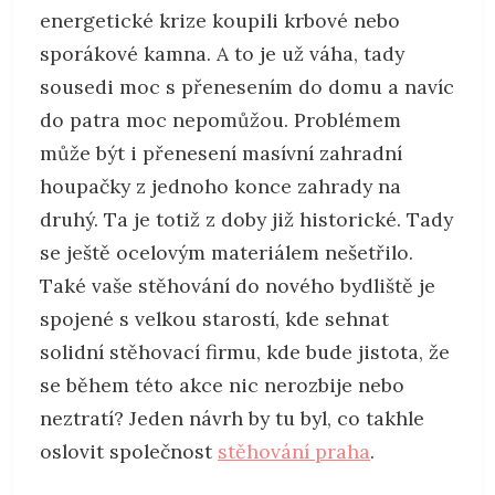
energetické krize koupili krbové nebo
sporákové kamna. A to je už váha, tady
sousedi moc s přenesením do domu a navíc
do patra moc nepomůžou. Problémem
může být i přenesení masívní zahradní
houpačky z jednoho konce zahrady na
druhý. Ta je totiž z doby již historické. Tady
se ještě ocelovým materiálem nešetřilo.
Také vaše stěhování do nového bydliště je
spojené s velkou starostí, kde sehnat
solidní stěhovací firmu, kde bude jistota, že
se během této akce nic nerozbije nebo
neztratí? Jeden návrh by tu byl, co takhle
oslovit společnost
stěhování praha
.