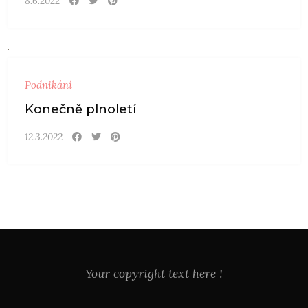
8.6.2022
Podnikání
Konečně plnoletí
12.3.2022
Your copyright text here !