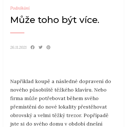
Podnikání
Může toho být více.
26.11.2021
Například koupě a následné dopravení do
nového působiště těžkého klavíru. Nebo
firma může potřebovat během svého
přemístění do nové lokality přestěhovat
obrovský a velmi těžký trezor. Popřípadě
jste si do svého domu v období dnešní