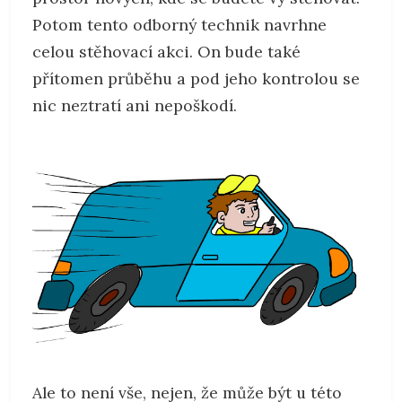
Potom tento odborný technik navrhne
celou stěhovací akci. On bude také
přítomen průběhu a pod jeho kontrolou se
nic neztratí ani nepoškodí.
Ale to není vše, nejen, že může být u této