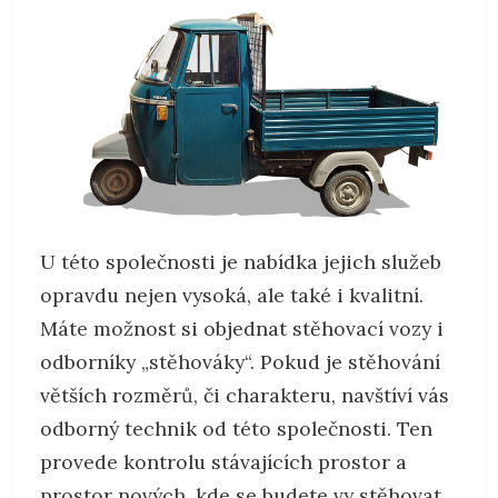
U této společnosti je nabídka jejich služeb
opravdu nejen vysoká, ale také i kvalitní.
Máte možnost si objednat stěhovací vozy i
odborníky „stěhováky“. Pokud je stěhování
větších rozměrů, či charakteru, navštíví vás
odborný technik od této společnosti. Ten
provede kontrolu stávajících prostor a
prostor nových, kde se budete vy stěhovat.