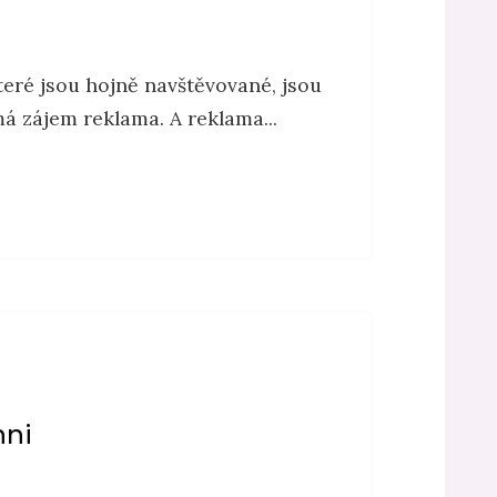
teré jsou hojně navštěvované, jsou
 zájem reklama. A reklama...
hni