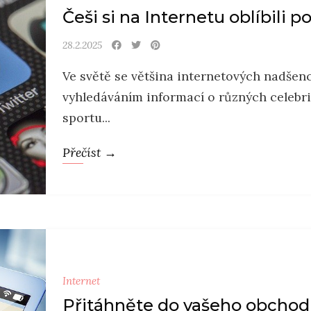
Češi si na Internetu oblíbili 
28.2.2025
Ve světě se většina internetových nadšen
vyhledáváním informací o různých celebrit
sportu...
Přečíst →
Internet
Přitáhněte do vašeho obcho