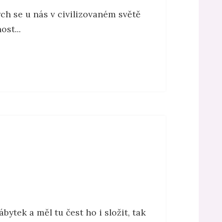
rých se u nás v civilizovaném světě
st...
bytek a měl tu čest ho i složit, tak