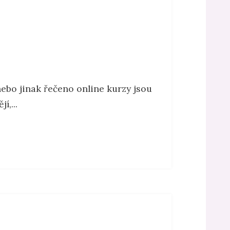
nebo jinak řečeno online kurzy jsou
í,...