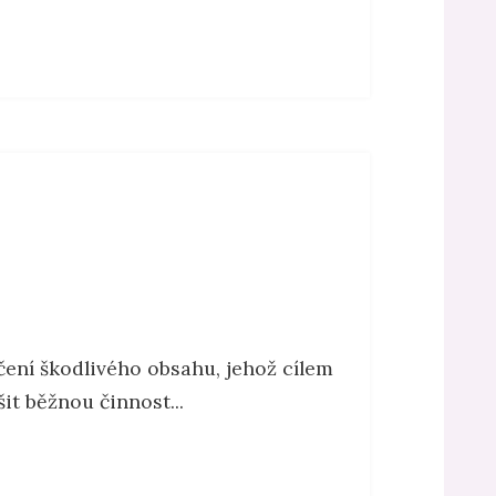
ení škodlivého obsahu, jehož cílem
t běžnou činnost...