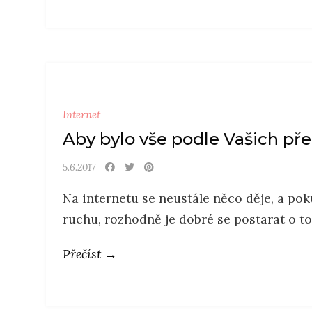
Internet
Aby bylo vše podle Vašich př
5.6.2017
Na internetu se neustále něco děje, a pok
ruchu, rozhodně je dobré se postarat o to,.
Přečíst →