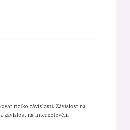
at riziko závislosti. Závislost na
ch, závislost na internetovém