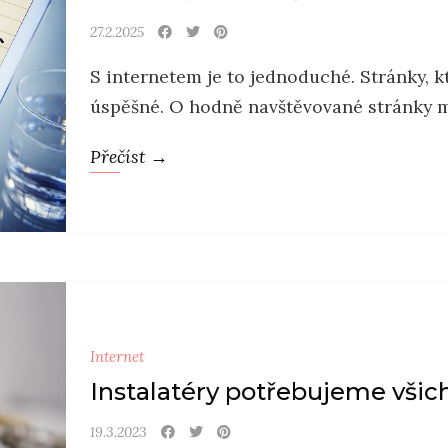
27.2.2025
S internetem je to jednoduché. Stránky, k
úspěšné. O hodně navštěvované stránky má
Přečíst →
Internet
Instalatéry potřebujeme všic
19.3.2023