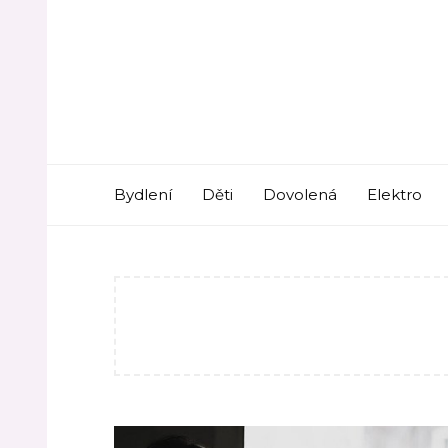
Skip
to
content
Bydlení
Děti
Dovolená
Elektro