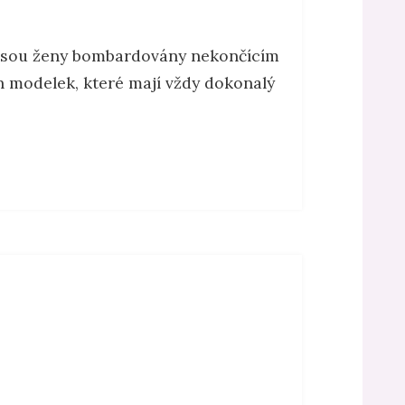
ů jsou ženy bombardovány nekončícím
 modelek, které mají vždy dokonalý