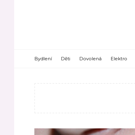
Skip
to
content
Bydlení
Děti
Dovolená
Elektro