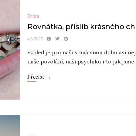
Krása
Rovnátka, příslib krásného c
4.3.2025
Vzhled je pro naši současnou dobu asi ne
naše povolání, naši psychiku i to jak jsme
Přečíst →