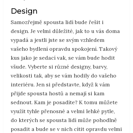
Design
Samozřejmě spousta lidí bude řešit i
design. Je velmi důležité, jak to u vás doma
vypadá a jestli jste se svým vzhledem
vašeho bydlení opravdu spokojení. Takový
kus jako je sedací vak, se vám bude hodit
všude. Vyberte si různé designy, barvy,
velikosti tak, aby se vám hodily do vašeho
interiéru. Jen si představte, když k vám
přijde spousta hostů a nemají si kam
sednout. Kam je posadíte? K tomu můžete
využít tyhle přenosné a velmi lehké pytle,
do kterých se spousta lidí může pohodlně
posadit a bude se v nich cítit opravdu velmi