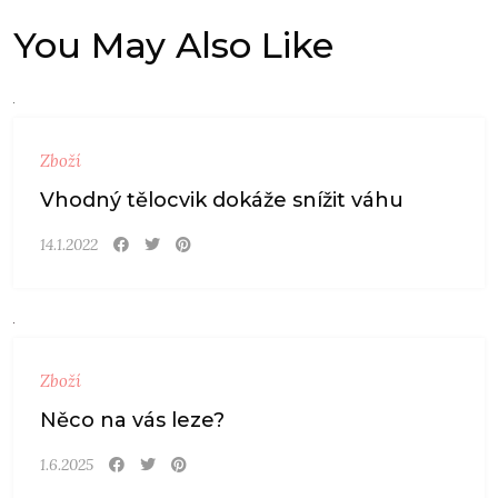
You May Also Like
Zboží
Vhodný tělocvik dokáže snížit váhu
14.1.2022
Zboží
Něco na vás leze?
1.6.2025