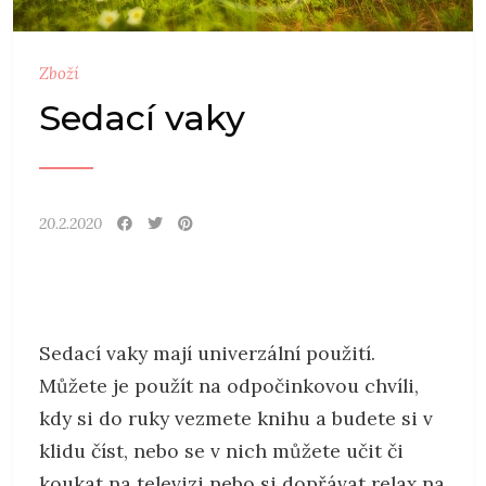
Zboží
Sedací vaky
20.2.2020
Sedací vaky mají univerzální použití.
Můžete je použít na odpočinkovou chvíli,
kdy si do ruky vezmete knihu a budete si v
klidu číst, nebo se v nich můžete učit či
koukat na televizi nebo si dopřávat relax na