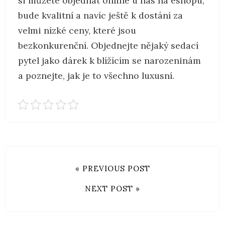
si můžete objednat online u nás na eshopu,
bude kvalitní a navíc ještě k dostání za
velmi nízké ceny, které jsou
bezkonkurenční. Objednejte nějaký sedací
pytel jako dárek k blížícím se narozeninám
a poznejte, jak je to všechno luxusní.
« PREVIOUS POST
NEXT POST »