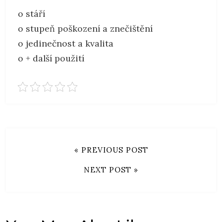
o stáří
o stupeň poškození a znečištění
o jedinečnost a kvalita
o + další použití
« PREVIOUS POST
NEXT POST »