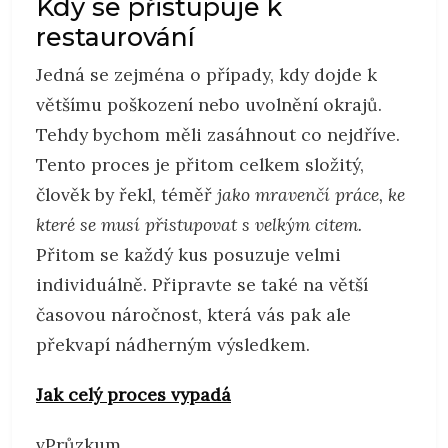
Kdy se přistupuje k
restaurování
Jedná se zejména o případy, kdy dojde k
většímu poškození nebo uvolnění okrajů.
Tehdy bychom měli zasáhnout co nejdříve.
Tento proces je přitom celkem složitý,
člověk by řekl, téměř
jako mravenčí práce, ke
které se musí přistupovat s velkým citem.
Přitom se každý kus posuzuje velmi
individuálně. Připravte se také na větší
časovou náročnost, která vás pak ale
překvapí nádherným výsledkem.
Jak celý proces vypadá
vPrůzkum