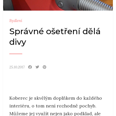
Bydlení
Správné ošetření dělá
divy
25.10.2017
Koberec je skvělým doplňkem do každého
interiéru, o tom není rozhodně pochyb.
Můžeme jej využít nejen jako podklad, ale