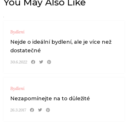
You May Also Like
Bydlení
Nejde o ideální bydlení, ale je více než
dostatečné
30.6.2022
Bydlení
Nezapomínejte na to důležité
26.3.2017