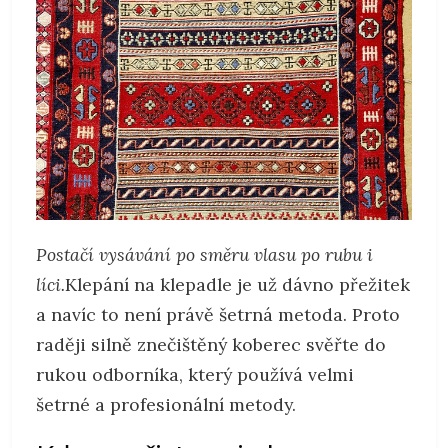
Postačí vysávání po směru vlasu po rubu i
líci.
Klepání na klepadle je už dávno přežitek
a navíc to není právě šetrná metoda. Proto
raději silně znečištěný koberec svěřte do
rukou odborníka, který používá velmi
šetrné a profesionální metody.