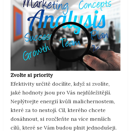
Zvolte si priority
Efektivity určitě docílíte, když si zvolíte,
jaké hodnoty jsou pro Vás nejdůležitější.
Neplýtvejte energií kvůli malichernostem,
které za to nestojí. Cíl, kterého chcete
dosáhnout, si rozčleňte na více menších
cílů, které se Vám budou plnit jednodušeji.