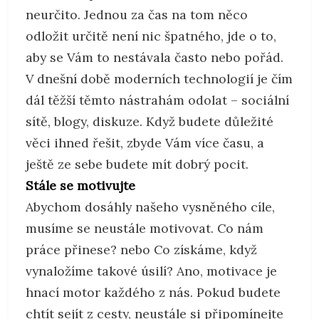
neurčito. Jednou za čas na tom něco
odložit určitě není nic špatného, jde o to,
aby se Vám to nestávala často nebo pořád.
V dnešní době moderních technologií je čím
dál těžší těmto nástrahám odolat – sociální
sítě, blogy, diskuze. Když budete důležité
věci ihned řešit, zbyde Vám více času, a
ještě ze sebe budete mít dobrý pocit.
Stále se motivujte
Abychom dosáhly našeho vysněného cíle,
musíme se neustále motivovat. Co nám
práce přinese? nebo Co získáme, když
vynaložíme takové úsilí? Ano, motivace je
hnací motor každého z nás. Pokud budete
chtít sejít z cesty, neustále si připomínejte