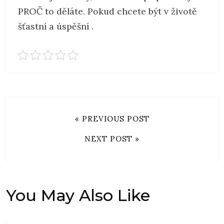
PROČ to děláte. Pokud chcete být v životě
šťastní a úspěšní
.
« PREVIOUS POST
NEXT POST »
You May Also Like