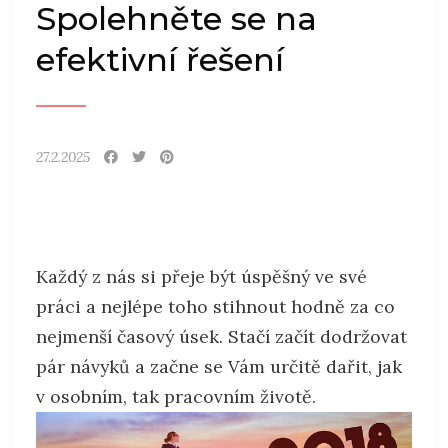
Spolehněte se na
efektivní řešení
27.2.2025
Každý z nás si přeje být úspěšný ve své
práci a nejlépe toho stihnout hodně za co
nejmenší časový úsek. Stačí začít dodržovat
pár návyků a začne se Vám určitě dařit, jak
v osobním, tak pracovním životě.