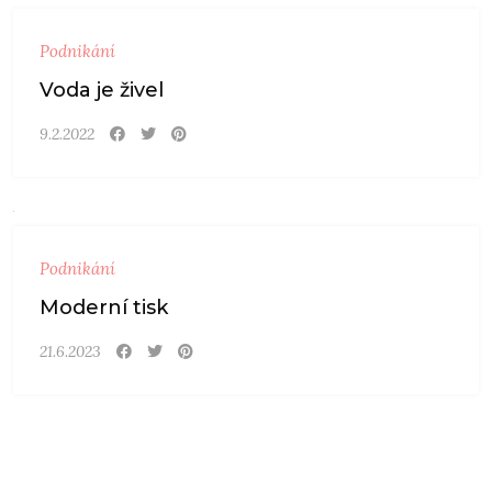
Podnikání
Voda je živel
9.2.2022
Podnikání
Moderní tisk
21.6.2023