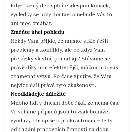
Když každý den splníte alespoň kousek,
výsledky se brzy dostaví a nebude Vás to
ani moc zmáhat.
Změňte úhel pohledu
Někdy Vám přijde, že musíte stále řešit
problémy a konflikty, ale co když Vám
překážky vlastně pomáhají? Stáváme se
právě díky nim efektivnější, můžou pro Vás
znamenat výzvu. Po čase zjistíte, že Vám
nejvíce dali právě tyto zkušenosti.
Neodkládejte důležité
Mnoho lidí v dnešní době říká, že nemá čas.
Ve většině případů jsou to však bohužel
výmluvy, jde spíše o prokrastinaci – tedy
odkládání pracovních činností na dobu