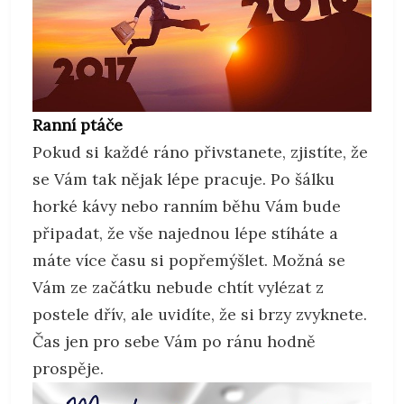
Ranní ptáče
Pokud si každé ráno přivstanete, zjistíte, že
se Vám tak nějak lépe pracuje. Po šálku
horké kávy nebo ranním běhu Vám bude
připadat, že vše najednou lépe stíháte a
máte více času si popřemýšlet. Možná se
Vám ze začátku nebude chtít vylézat z
postele dřív, ale uvidíte, že si brzy zvyknete.
Čas jen pro sebe Vám po ránu hodně
prospěje.